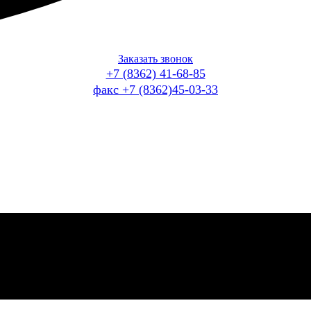
Заказать звонок
+7 (8362) 41-68-85
факс +7 (8362)45-03-33