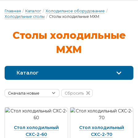
Главная
/
Каталог
/
Холодильное оборудование
/
Холодильные столы
/
Столы холодильные МХМ
Сто­лы хо­ло­диль­ные
МХМ
Каталог
Сбросить
Стол холодильный
Стол холодильный
СХС-2-60
СХС-2-70