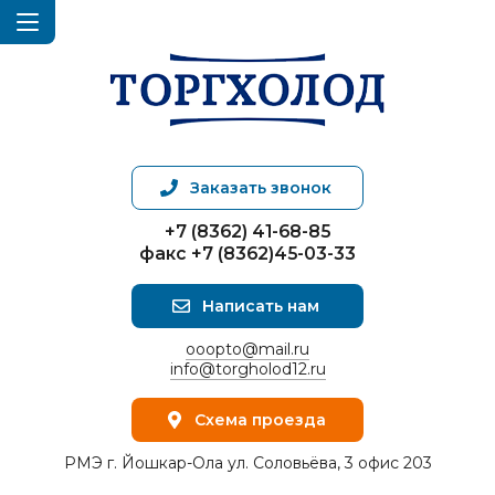
Заказать звонок
+7 (8362) 41-68-85
факс +7 (8362)45-03-33
Написать нам
ooopto@mail.ru
info@torgholod12.ru
Схема проезда
РМЭ г. Йошкар-Ола ул. Соловьёва, 3 офис 203